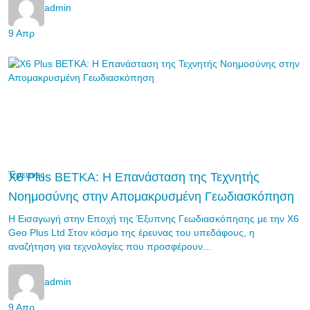
admin
9 Απρ
Έρευνες
X6 Plus ΒΕΤΚΑ: Η Επανάσταση της Τεχνητής
Νοημοσύνης στην Απομακρυσμένη Γεωδιασκόπηση
Η Εισαγωγή στην Εποχή της Έξυπνης Γεωδιασκόπησης με την X6
Geo Plus Ltd Στον κόσμο της έρευνας του υπεδάφους, η
αναζήτηση για τεχνολογίες που προσφέρουν...
admin
9 Απρ