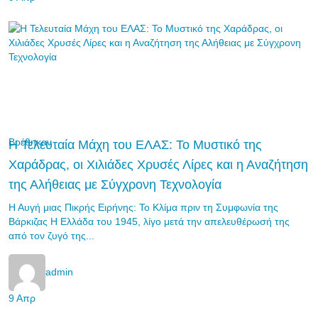
Βρέθηκαν
Η Τελευταία Μάχη του ΕΛΑΣ: Το Μυστικό της
Χαράδρας, οι Χιλιάδες Χρυσές Λίρες και η Αναζήτηση
της Αλήθειας με Σύγχρονη Τεχνολογία
Η Αυγή μιας Πικρής Ειρήνης: Το Κλίμα πριν τη Συμφωνία της
Βάρκιζας Η Ελλάδα του 1945, λίγο μετά την απελευθέρωσή της
από τον ζυγό της...
admin
9 Απρ