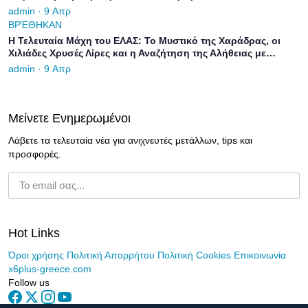
admin · 9 Απρ
ΒΡΈΘΗΚΑΝ
Η Τελευταία Μάχη του ΕΛΑΣ: Το Μυστικό της Χαράδρας, οι
Χιλιάδες Χρυσές Λίρες και η Αναζήτηση της Αλήθειας με
Σύγχρονη Τεχνολογία
admin · 9 Απρ
Μείνετε Ενημερωμένοι
Λάβετε τα τελευταία νέα για ανιχνευτές μετάλλων, tips και
προσφορές.
Εγγραφή
Hot Links
Όροι χρήσης
Πολιτική Απορρήτου
Πολιτική Cookies
Επικοινωνία
x6plus-greece.com
Follow us