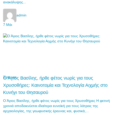
ανακάλυψης...
admin
7 Μάι
Έρευνες
Ο Άγιος Βασίλης, ήρθε φέτος νωρίς για τους
Χρυσοθήρες: Καινοτομία και Τεχνολογία Αιχμής στο
Κυνήγι του Θησαυρού
Ο Άγιος Βασίλης, ήρθε φέτος νωρίς για τους Χρυσοθήρες Η φετινή
χρονιά αποδεικνύεται ιδιαίτερα ευνοϊκή για τους λάτρεις της
αρχαιολογίας, της γεωφυσικής έρευνας και, φυσικά,...