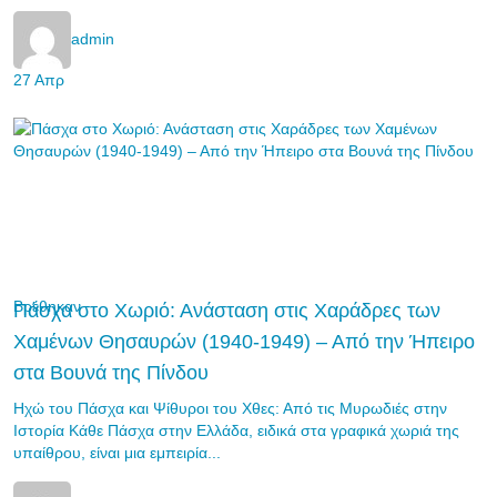
admin
27 Απρ
Βρέθηκαν
Πάσχα στο Χωριό: Ανάσταση στις Χαράδρες των
Χαμένων Θησαυρών (1940-1949) – Από την Ήπειρο
στα Βουνά της Πίνδου
Ηχώ του Πάσχα και Ψίθυροι του Χθες: Από τις Μυρωδιές στην
Ιστορία Κάθε Πάσχα στην Ελλάδα, ειδικά στα γραφικά χωριά της
υπαίθρου, είναι μια εμπειρία...