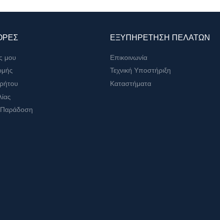
ΟΡΕΣ
ΕΞΥΠΗΡΕΤΗΣΗ ΠΕΛΑΤΩΝ
ς μου
Επικοινωνία
ωμής
Τεχνική Υποστήριξη
ρρήτου
Καταστήματα
λίας
 Παράδοση