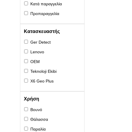
Κατά παραγγελία
Προπαραγγελία
Κατασκευαστής
Ger Detect
Lenovo
OEM
Teknoloji Ekibi
X6 Geo Plus
Χρήση
Βουνό
Θάλασσα
Παραλία