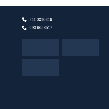
211 0010316
690 6658517