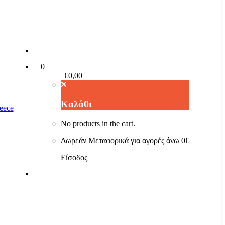
0
Καλάθι
€
0,00
Καλάθι
No products in the cart.
Δωρεάν Μεταφορικά για αγορές άνω 0€
Είσοδος
0