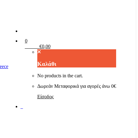
0
Καλάθι
€
0,00
Καλάθι
No products in the cart.
Δωρεάν Μεταφορικά για αγορές άνω 0€
Είσοδος
0