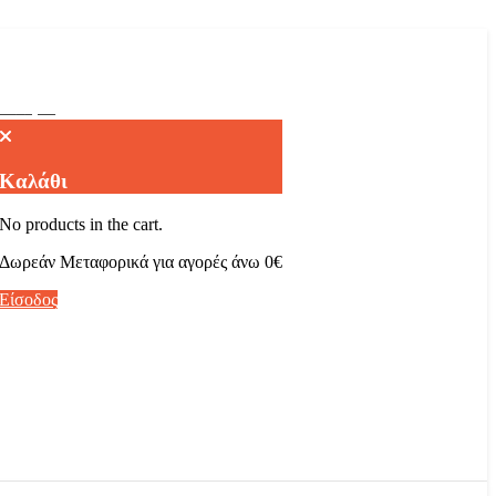
θι
€
0,00
Καλάθι
No products in the cart.
Δωρεάν Μεταφορικά για αγορές άνω 0€
Είσοδος