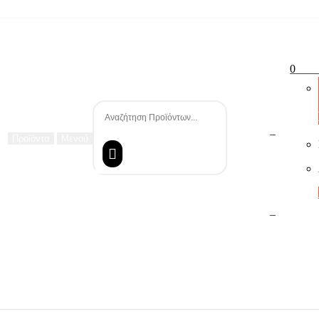
0
Καλά
Αναζήτηση
0
Προϊόντα
Μενού
0