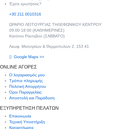
Έχετε ερωτήσεις?
+30 211 0010316
ΩPAPIO ΛEITOYPΓIAΣ THΛEΦΩNIKOY KENTPOY:
09:00-18:00 (KAΘHMEPINEΣ)
Κατόπιν Ραντεβού (ΣABBATO)
Λεωφ. Μεσογείων & Θερμοπυλών 2, 153 41
Google Maps >>
ONLINE ΑΓΟΡΕΣ
Ο λογαριασμός μου
Τρόποι πληρωμής
Πολιτική Απορρήτου
Όροι Παραγγελίας
Αποστολή και Παράδοση
ΕΞΥΠΗΡΕΤΗΣΗ ΠΕΛΑΤΩΝ
Επικοινωνία
Τεχνική Υποστήριξη
Καταστήματα