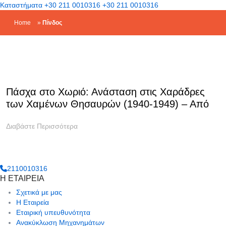
Καταστήματα
+30 211 0010316
+30 211 0010316
Home
»
Πίνδος
Πάσχα στο Χωριό: Ανάσταση στις Χαράδρες
των Χαμένων Θησαυρών (1940-1949) – Από
την Ήπειρο στα Βουνά της Πίνδου
Διαβάστε Περισσότερα
2110010316
Η ΕΤΑΙΡΕΙΑ
Σχετικά με μας
Η Εταιρεία
Εταιρική υπευθυνότητα
Ανακύκλωση Μηχανημάτων