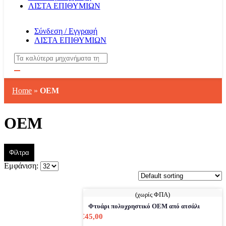
ΛΙΣΤΑ ΕΠΙΘΥΜΙΩΝ
Σύνδεση / Εγγραφή
ΛΙΣΤΑ ΕΠΙΘΥΜΙΩΝ
Αναζήτηση
Home
»
OEM
OEM
Φίλτρα
Εμφάνιση:
(χωρίς ΦΠΑ)
Φτυάρι πολυχρηστικό ΟΕΜ από ατσάλι
€
45,00