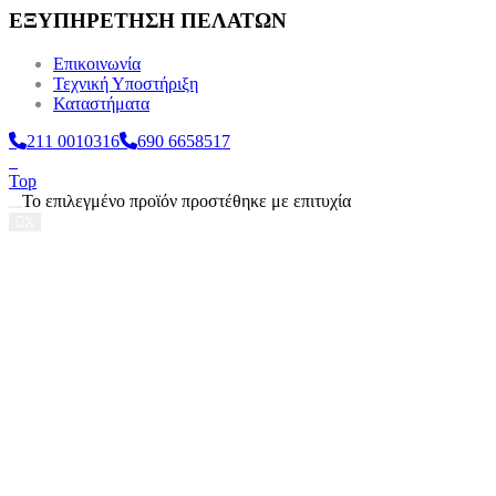
ΕΞΥΠΗΡΕΤΗΣΗ ΠΕΛΑΤΩΝ
Επικοινωνία
Τεχνική Υποστήριξη
Καταστήματα
211 0010316
690 6658517
Top
Το επιλεγμένο προϊόν προστέθηκε με επιτυχία
X