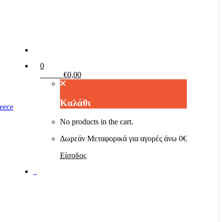
0
Καλάθι
€
0,00
Καλάθι
No products in the cart.
Δωρεάν Μεταφορικά για αγορές άνω 0€
Είσοδος
0