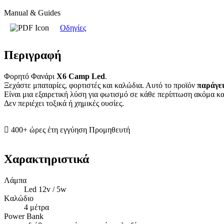
Manual & Guides
Οδηγίες
Περιγραφή
Φορητό Φανάρι
X6 Camp Led
.
Ξεχάστε μπαταρίες, φορτιστές και καλώδια. Αυτό το προϊόν
παράγει
Είναι μια εξαιρετική λύση για φωτισμό σε κάθε περίπτωση ακόμα κα
Δεν περιέχει τοξικά ή χημικές ουσίες.
400+ ώρες έτη εγγύηση Προμηθευτή
Χαρακτηριστικά
Λάμπα
Led 12v / 5w
Kαλώδιο
4 μέτρα
Power Bank