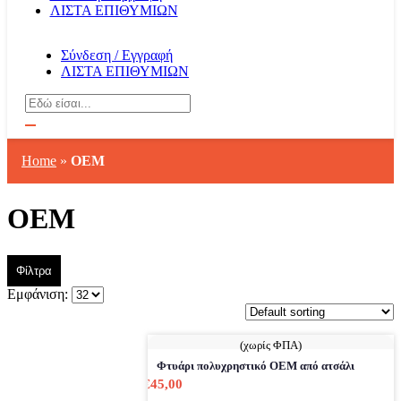
ΛΙΣΤΑ ΕΠΙΘΥΜΙΩΝ
Σύνδεση / Εγγραφή
ΛΙΣΤΑ ΕΠΙΘΥΜΙΩΝ
Αναζήτηση
Home
»
OEM
OEM
Φίλτρα
Εμφάνιση:
(χωρίς ΦΠΑ)
Φτυάρι πολυχρηστικό ΟΕΜ από ατσάλι
€
45,00