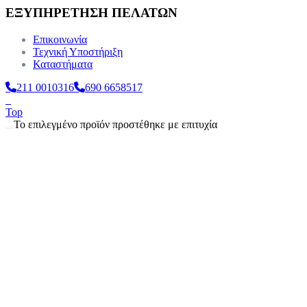
ΕΞΥΠΗΡΕΤΗΣΗ ΠΕΛΑΤΩΝ
Επικοινωνία
Τεχνική Υποστήριξη
Καταστήματα
211 0010316
690 6658517
Top
Το επιλεγμένο προϊόν προστέθηκε με επιτυχία